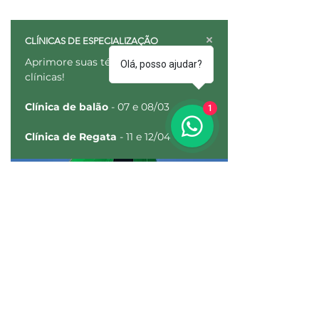
CLÍNICAS DE ESPECIALIZAÇÃO
Aprimore suas técnicas em nossas
Olá, posso ajudar?
clínicas!
Clínica de balão
- 07 e 08/03
1
Clínica de Regata
- 11 e 12/04