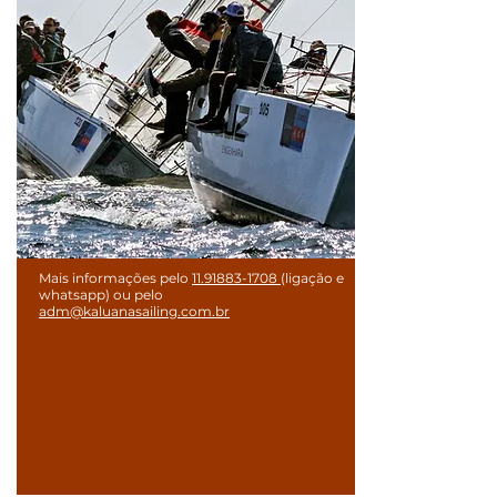
Mais informações pelo
11.91883-1708
(ligação e
whatsapp) ou pelo
adm@kaluanasailing.com.br