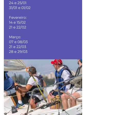
24 e 25/01
31/01 e 01/02
Fevereiro:
14 e 15/02
21 e 22/02
Março:
07 e 08/03
21 e 22/03
28 e 29/03